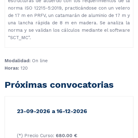
estructuras de acuerdo con los requerimientos de la
norma ISO 12215-5:2019, practicándose con un velero
de 17 m en PRFV, un catamarán de aluminio de 17 m y
una lancha rápida de 8 m en madera. Se analiza la
norma y se validan los cálculos mediante el software
“SCT_MC".
Modalidad:
On line
Horas:
120
Próximas convocatorias
23-09-2026 a 16-12-2026
(*) Precio Curso:
680.00 €