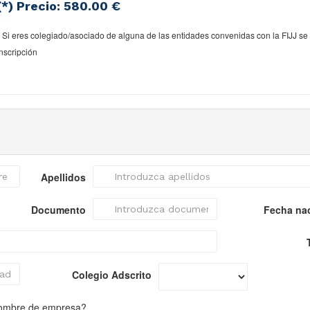
(*) Precio:
580.00 €
* Si eres colegiado/asociado de alguna de las entidades convenidas con la FIJJ se t
inscripción
Apellidos
Documento
Fecha na
Colegio Adscrito
nombre de empresa?