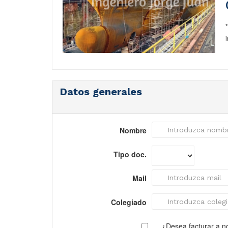
Datos generales
Nombre
Tipo doc.
Mail
Colegiado
¿Desea facturar a 