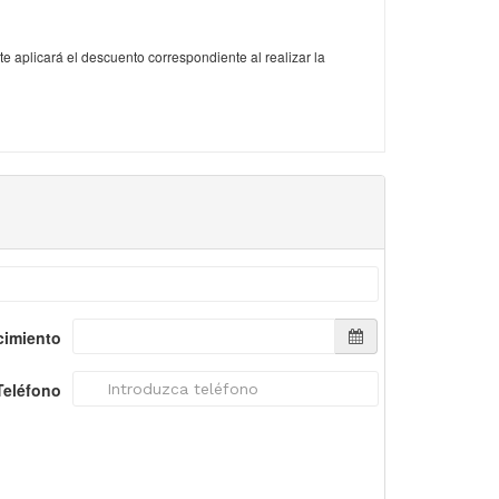
e aplicará el descuento correspondiente al realizar la
cimiento
Teléfono