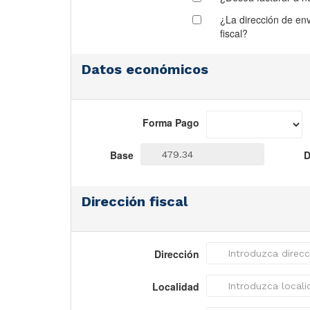
¿La dirección de enví
fiscal?
Datos económicos
Forma Pago
Base
D
Dirección fiscal
Dirección
Localidad