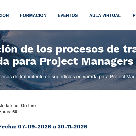
CIÓN
FORMACIÓN
EVENTOS
AULA VIRTUAL
P
ción de los procesos de t
ada para Project Managers
ocesos de tratamiento de superficies en varada para Project Ma
Modalidad:
On line
Horas:
60
Fecha: 07-09-2026 a 30-11-2026