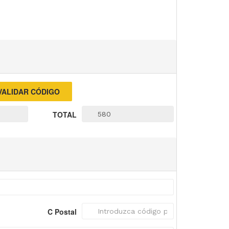
TOTAL
C Postal