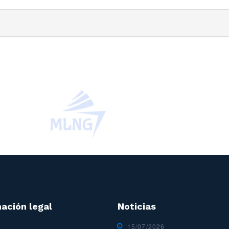
ación legal
Noticias
15/07/2026