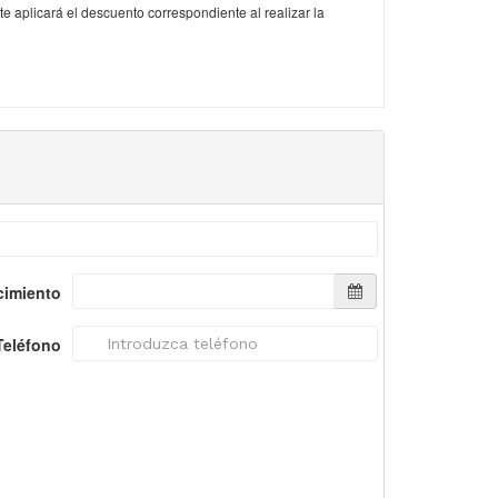
e aplicará el descuento correspondiente al realizar la
cimiento
Teléfono