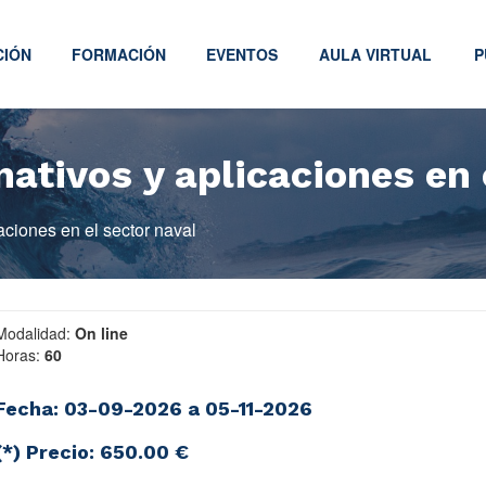
CIÓN
FORMACIÓN
EVENTOS
AULA VIRTUAL
P
ativos y aplicaciones en 
aciones en el sector naval
Modalidad:
On line
Horas:
60
Fecha: 03-09-2026 a 05-11-2026
(*) Precio:
650.00 €