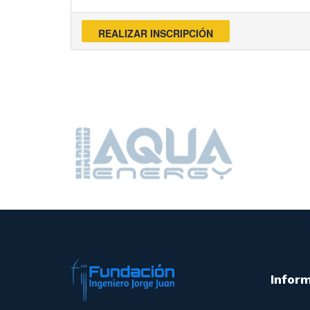
Inform