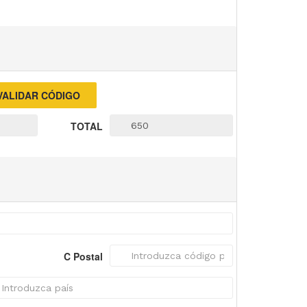
TOTAL
C Postal