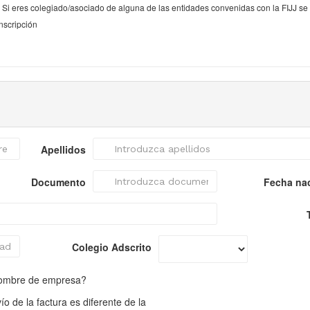
* Si eres colegiado/asociado de alguna de las entidades convenidas con la FIJJ se t
inscripción
Apellidos
Documento
Fecha na
Colegio Adscrito
nombre de empresa?
o de la factura es diferente de la