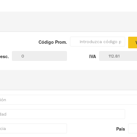
Código Prom.
esc.
IVA
País