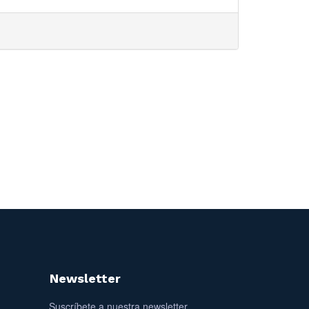
Newsletter
Suscríbete a nuestra newsletter