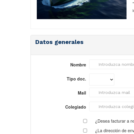
Datos generales
Nombre
Tipo doc.
Mail
Colegiado
¿Desea facturar a 
¿La dirección de enví