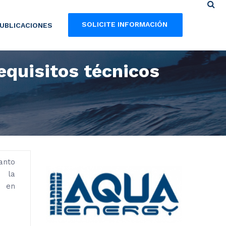
SOLICITE INFORMACIÓN
UBLICACIONES
equisitos técnicos
anto
n la
o en