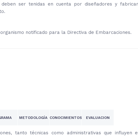
e deben ser tenidas en cuenta por diseñadores y fabrican
to.
,
organismo notificado para la Directiva de Embarcaciones.
GRAMA
METODOLOGÍA
CONOCIMIENTOS
EVALUACION
ones, tanto técnicas como administrativas que influyen e