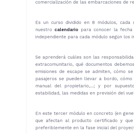
comercialización de las embarcaciones de r
Es un curso dividido en 8 módulos, cada 
nuestro
calendario
para conocer la fecha d
independiente para cada módulo según los i
Se aprenderá cuáles son las responsabilid
extracomunitario, qué documentos debemos 
emisiones de escape se admiten, cómo se m
pasajeros se pueden llevar a bordo, cómo 
manual del propietario,...; y por supuest
estabilidad, las medidas en previsión del vu
En este tercer módulo en concreto (en genera
que afectan al producto certificado y qu
preferiblemente en la fase inicial del proyec