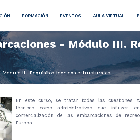
CIÓN
FORMACIÓN
EVENTOS
AULA VIRTUAL
P
caciones - Módulo III. R
ódulo III. Requisitos técnicos estructurales
En este curso, se tratan todas las cuestiones, t
técnicas como administrativas que influyen e
comercialización de las embarcaciones de recre
Europa.