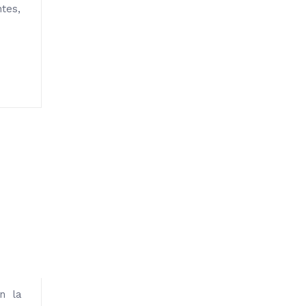
tes,
n la