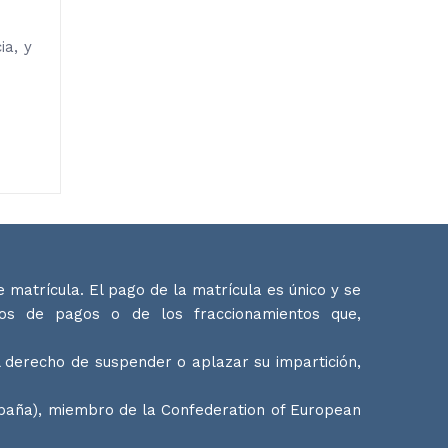
ia, y
 matrícula. El pago de la matrícula es único y se
ios de pagos o de los fraccionamientos que,
 derecho de suspender o aplazar su impartición,
spaña), miembro de la Confederation of European