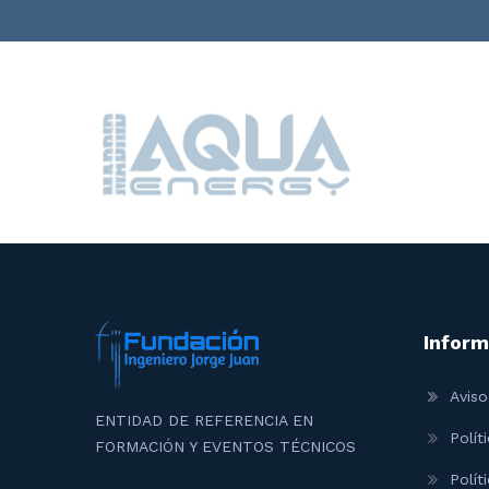
Inform
Aviso
ENTIDAD DE REFERENCIA EN
Polít
FORMACIÓN Y EVENTOS TÉCNICOS
Polít