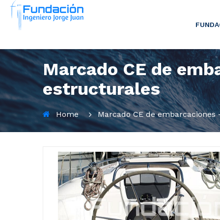
FUNDA
Marcado CE de embar
estructurales
Home
Marcado CE de embarcaciones - M