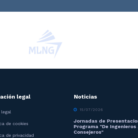
ación legal
Noticias
15/07/2026
 legal
Jornadas de Presentacio
ica de cookies
Programa "De Ingenieros
Consejeros"
ica de privacidad