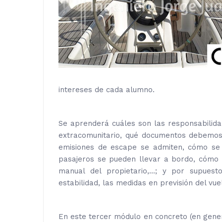
intereses de cada alumno.
Se aprenderá cuáles son las responsabilida
extracomunitario, qué documentos debemos 
emisiones de escape se admiten, cómo se mi
pasajeros se pueden llevar a bordo, cómo 
manual del propietario,...; y por supuest
estabilidad, las medidas en previsión del vu
En este tercer módulo en concreto (en genera