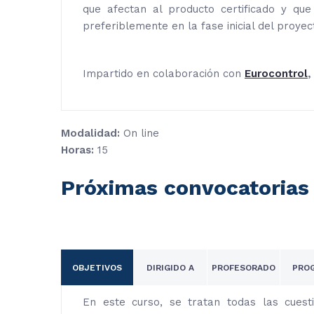
que afectan al producto certificado y qu
preferiblemente en la fase inicial del proyec
Impartido en colaboración con
Eurocontrol
Modalidad:
On line
Horas:
15
Próximas convocatorias
OBJETIVOS
DIRIGIDO A
PROFESORADO
PRO
En este curso, se tratan todas las cuesti