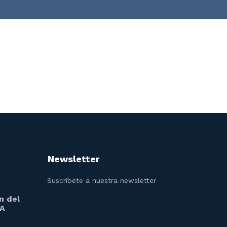
Newsletter
Suscríbete a nuestra newsletter
n del
 A