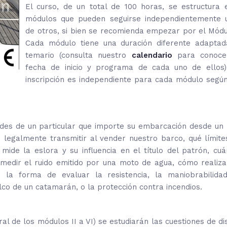
El curso, de un total de 100 horas, se estructura 
módulos que pueden seguirse independientemente 
de otros, si bien se recomienda empezar por el Módul
Cada módulo tiene una duración diferente adaptad
temario (consulta nuestro
calendario
para conoce
fecha de inicio y programa de cada uno de ellos)
inscripción es independiente para cada módulo según
des de un particular que importe su embarcación desde un 
legalmente transmitir al vender nuestro barco, qué límite
de la eslora y su influencia en el título del patrón, cuá
medir el ruido emitido por una moto de agua, cómo realiza
o la forma de evaluar la resistencia, la maniobrabilidad
elco de un catamarán, o la protección contra incendios.
l de los módulos II a VI) se estudiarán las cuestiones de d